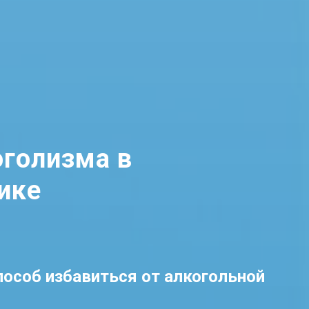
оголизма в
ике
особ избавиться от алкогольной