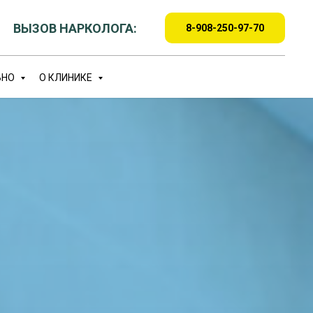
ВЫЗОВ НАРКОЛОГА:
8-908-250-97-70
ЬНО
О КЛИНИКЕ