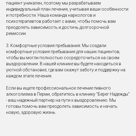
пациент уникален, поэтому мы разрабатываем
индивидуальный план лечения, учитывая ваши особенности
и потребности. Наша команда наркологов и
психотерапевтов работает с вами, чтобы помочь вам
преодолеть зависимость и достичь долгосрочной
ремиссии.
3. Комфортные условия пребывания: Мы создали
комфортные условия пребывания для наших пациентов,
чтобы вы могли полностью сосредоточиться на своем
выздоровлении. В нашей клинике вы будете находиться в
уютной обстановке, где вам окажут заботу и поддержку на
каждом этапе лечения.
Если вы ищете профессиональное лечение пивного
алкоголизма в Перми, обратитесь в клинику "Берег Надежды"
- ваш надежный партнер на пути к выздоровлению. Мы
готовы помочь вам преодолеть зависимость и начать
новую, здоровую жизнь.