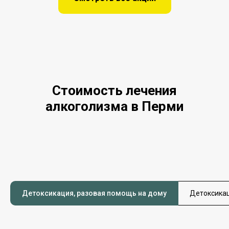
Стоимость лечения
алкоголизма в Перми
Детоксикация, разовая помощь на дому
Детоксикац