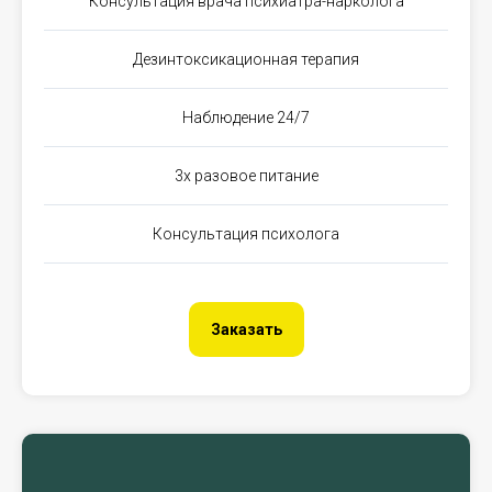
Консультация врача психиатра-нарколога
Дезинтоксикационная терапия
Наблюдение 24/7
3х разовое питание
Консультация психолога
Заказать