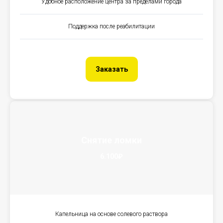
Удобное расположение центра за пределами города
Поддержка после реабилитации
Заказать
Снятие ломки
6.100₽
Капельница на основе солевого раствора