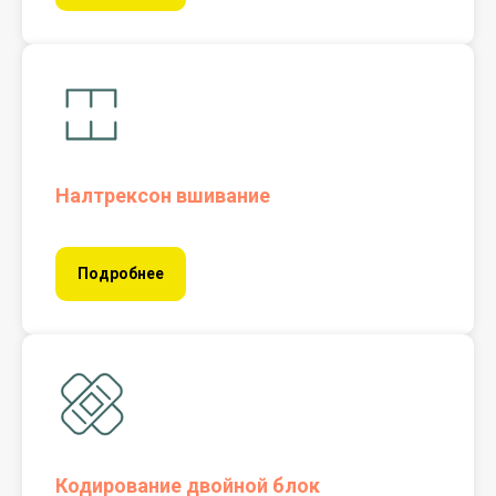
Налтрексон вшивание
Подробнее
Кодирование двойной блок