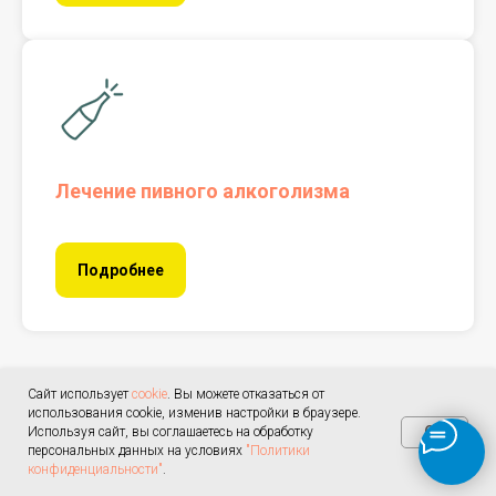
Лечение пивного алкоголизма
Подробнее
Сайт использует
cookie
. Вы можете отказаться от
Популярные услуги клиники
использования cookie, изменив настройки в браузере.
OK
Используя сайт, вы соглашаетесь на обработку
персональных данных на условиях
"Политики
конфиденциальности"
.