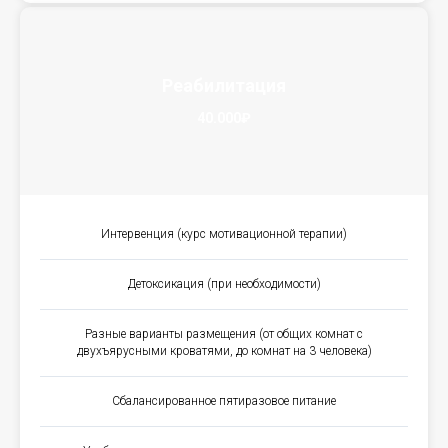
Реабилитация
40.000₽
Интервенция (курс мотивационной терапии)
Детоксикация (при необходимости)
Разные варианты размещения (от общих комнат с
двухъярусными кроватями, до комнат на 3 человека)
Сбалансированное пятиразовое питание