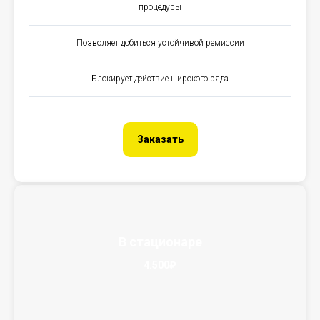
процедуры
Позволяет добиться устойчивой ремиссии
Блокирует действие широкого ряда
Заказать
В стационаре
4.500₽