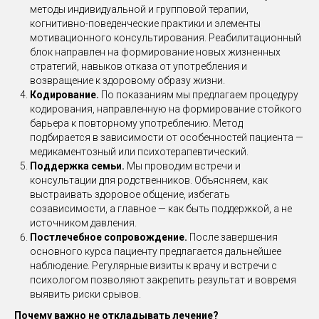
методы индивидуальной и групповой терапии,
когнитивно-поведенческие практики и элементы
мотивационного консультирования. Реабилитационный
блок направлен на формирование новых жизненных
стратегий, навыков отказа от употребления и
возвращение к здоровому образу жизни.
Кодирование.
По показаниям мы предлагаем процедуру
кодирования, направленную на формирование стойкого
барьера к повторному употреблению. Метод
подбирается в зависимости от особенностей пациента —
медикаментозный или психотерапевтический.
Поддержка семьи.
Мы проводим встречи и
консультации для родственников. Объясняем, как
выстраивать здоровое общение, избегать
созависимости, а главное — как быть поддержкой, а не
источником давления.
Постлечебное сопровождение.
После завершения
основного курса пациенту предлагается дальнейшее
наблюдение. Регулярные визиты к врачу и встречи с
психологом позволяют закрепить результат и вовремя
выявить риски срывов.
Почему важно не откладывать лечение?