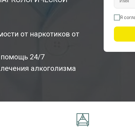
Имя
Я согл
ости от наркотиков от
 помощь 24/7
лечения алкоголизма