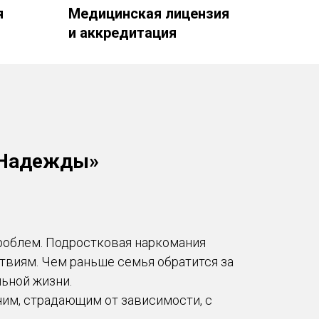
я
Медицинская лицензия
и аккредитация
г Надежды»
роблем. Подростковая наркомания
твиям. Чем раньше семья обратится за
ьной жизни.
им, страдающим от зависимости, с