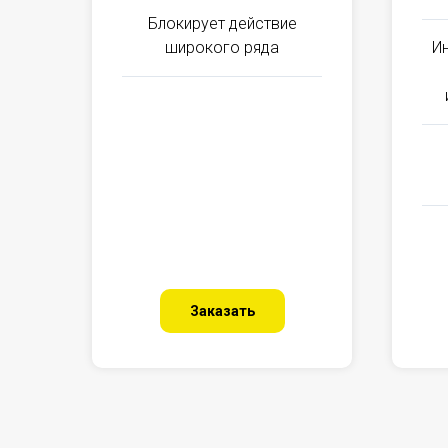
Блокирует действие
широкого ряда
И
Заказать