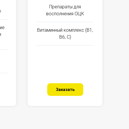
Препараты для
е
восполнения ОЦК
ие
Витаминный комплекс (B1,
и
B6, C)
Заказать