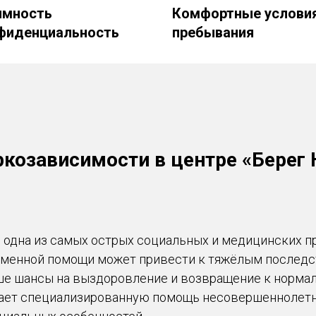
имность
Комфортные услови
нфиденциальность
пребывания
ркозависимости в центре «Бере
 одна из самых острых социальных и медицинских п
еменной помощи может привести к тяжёлым последс
е шансы на выздоровление и возвращение к нормал
ает специализированную помощь несовершеннолетн