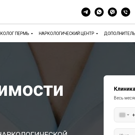
КОЛОГ ПЕРМЬ
НАРКОЛОГИЧЕСКИЙ ЦЕНТР
ДОПОЛНИТЕЛ
имости
Клиника
Весь мес
+
 НАРКОЛОГИЧЕСКОЙ