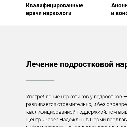
Квалифицированные
Анон
врачи наркологи
и ко
Лечение подростковой на
Употребление наркотиков у подростков —
развивается стремительно, и без своевр
квалифицированной поддержкой, тем выш
Центр «Берег Надежды» в Перми предлаг