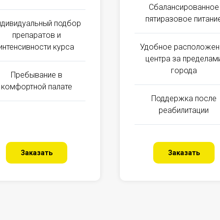
Сбалансированное
пятиразовое питани
ндивидуальный подбор
препаратов и
интенсивности курса
Удобное расположен
центра за пределам
города
Пребывание в
комфортной палате
Поддержка после
реабилитации
Заказать
Заказать