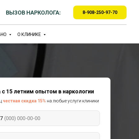
ВЫЗОВ НАРКОЛОГА:
8-908-250-97-70
ЬНО
О КЛИНИКЕ
 с 15 летним опытом в наркологии
яц
честная скидка 15%
на любые услуги клиники
7